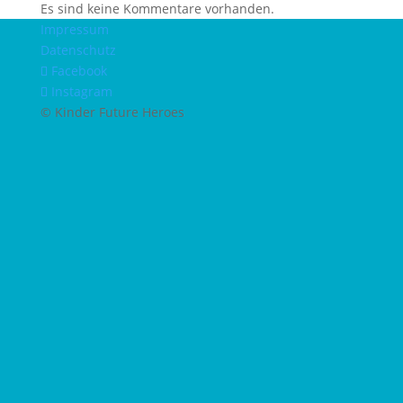
Es sind keine Kommentare vorhanden.
Impressum
Datenschutz
Facebook
Instagram
© Kinder Future Heroes